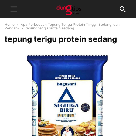
Home
Apa Perbedaan Tepung Terigu Protein Tinggi, Sedang, dan
Rendah?
tepung terigu protein sedang
tepung terigu protein sedang