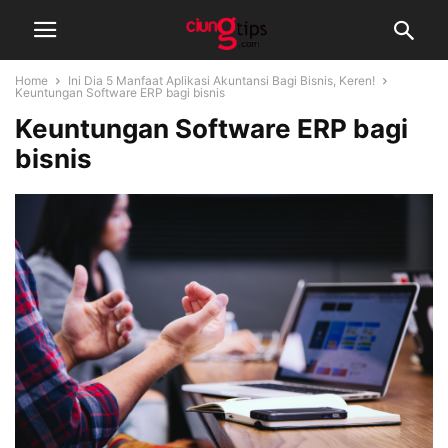
Home
Ini Dia 5 Manfaat Aplikasi Akuntansi Bagi Bisnis, Keren!
Keuntungan Software ERP bagi bisnis
Keuntungan Software ERP bagi
bisnis