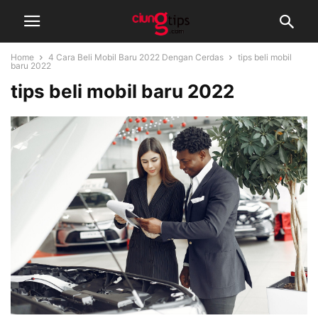
Home
4 Cara Beli Mobil Baru 2022 Dengan Cerdas
tips beli mobil
baru 2022
tips beli mobil baru 2022