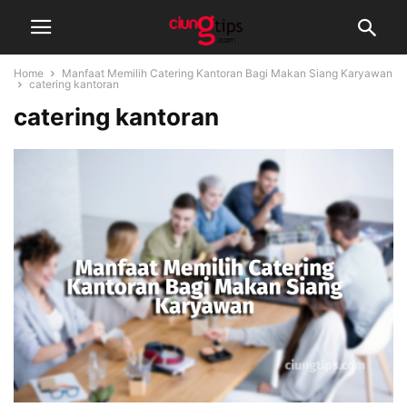
Home
Manfaat Memilih Catering Kantoran Bagi Makan Siang Karyawan
catering kantoran
catering kantoran