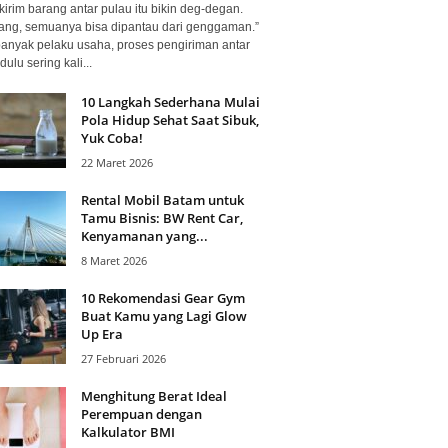
kirim barang antar pulau itu bikin deg-degan.
ang, semuanya bisa dipantau dari genggaman.”
banyak pelaku usaha, proses pengiriman antar
dulu sering kali...
10 Langkah Sederhana Mulai
Pola Hidup Sehat Saat Sibuk,
Yuk Coba!
22 Maret 2026
Rental Mobil Batam untuk
Tamu Bisnis: BW Rent Car,
Kenyamanan yang...
8 Maret 2026
10 Rekomendasi Gear Gym
Buat Kamu yang Lagi Glow
Up Era
27 Februari 2026
Menghitung Berat Ideal
Perempuan dengan
Kalkulator BMI