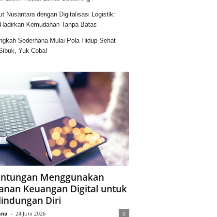
ut Nusantara dengan Digitalisasi Logistik:
Hadirkan Kemudahan Tanpa Batas
ngkah Sederhana Mulai Pola Hidup Sehat
Sibuk, Yuk Coba!
ntungan Menggunakan
anan Keuangan Digital untuk
lindungan Diri
ana
-
24 Juni 2026
0