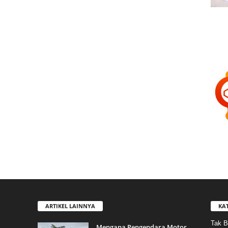
ARTIKEL LAINNYA
KA
Tak B
Mengapa Pengendara Motor