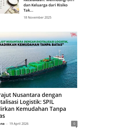
dan Keluarga dari Risiko
Tak...
18 November 2025
ajut Nusantara dengan
talisasi Logistik: SPIL
irkan Kemudahan Tanpa
as
ana
-
19 April 2026
0