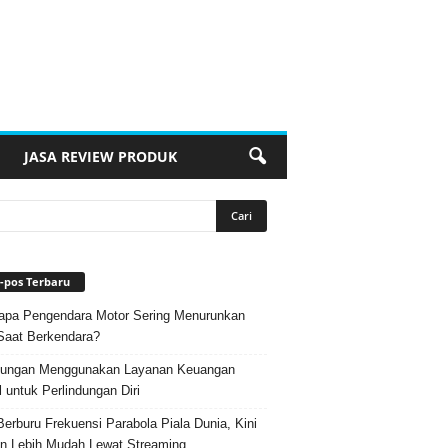
JASA REVIEW PRODUK
-pos Terbaru
pa Pengendara Motor Sering Menurunkan
Saat Berkendara?
ungan Menggunakan Layanan Keuangan
l untuk Perlindungan Diri
Berburu Frekuensi Parabola Piala Dunia, Kini
n Lebih Mudah Lewat Streaming