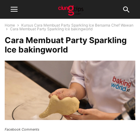
Home
Kursus Cara Membuat Party Sparkling Ice Bersama Chef Wawan
Cara Membuat Party Sparkling Ice bakingworld
Cara Membuat Party Sparkling
Ice bakingworld
Facebook Comments