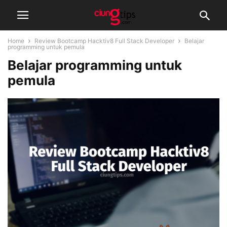
Home
Review Bootcamp Hacktiv8 Full Stack Developer
Belajar
programming untuk pemula
Belajar programming untuk
pemula