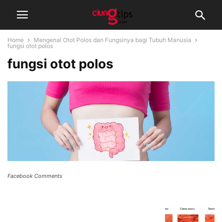
Home
Mengenal Otot Polos dan Fungsinya bagi Tubuh Manusia
fungsi otot polos
fungsi otot polos
Facebook Comments