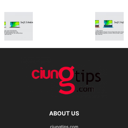
ABOUT US
ciungtips.com