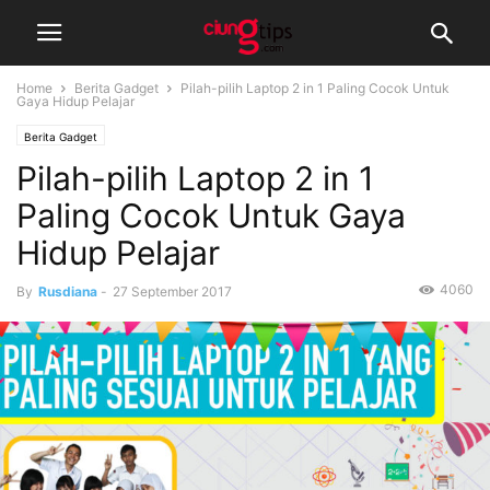
Home
Berita Gadget
Pilah-pilih Laptop 2 in 1 Paling Cocok Untuk
Gaya Hidup Pelajar
Berita Gadget
Pilah-pilih Laptop 2 in 1
Paling Cocok Untuk Gaya
Hidup Pelajar
4060
By
Rusdiana
-
27 September 2017