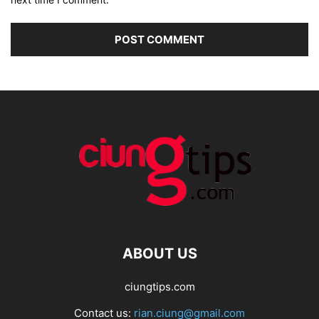
ABOUT US
ciungtips.com
Contact us:
rian.ciung@gmail.com