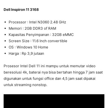
Dell Inspiron 11 3168
Processor : Intel N3060 2.48 GHz
Memori : 2GB DDR3 of RAM
Kapasitas Penyimpanan : 32GB eMMC
Screen Size : 11.6 Inch convertible
OS : Windows 10 Home
Harga : Rp 3,9 jutaan
Prosesor Intel Dell 11 ini mampu untuk memutar video
beresolusi 4k, baterai nya bisa bertahan hingga 7 jam saat
digunakan untuk fungsi office dan 4,5 jam saat dipakai
untuk streaming nonstop.