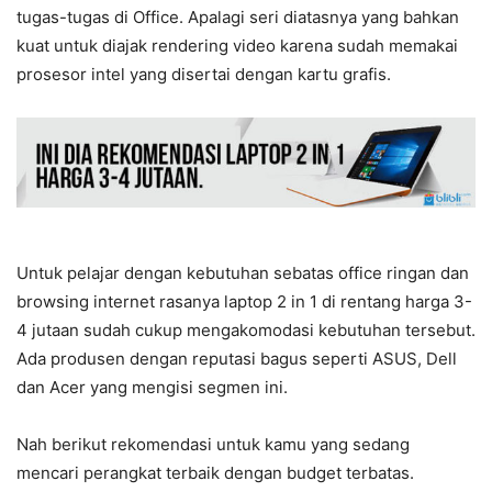
tugas-tugas di Office. Apalagi seri diatasnya yang bahkan
kuat untuk diajak rendering video karena sudah memakai
prosesor intel yang disertai dengan kartu grafis.
Untuk pelajar dengan kebutuhan sebatas office ringan dan
browsing internet rasanya laptop 2 in 1 di rentang harga 3-
4 jutaan sudah cukup mengakomodasi kebutuhan tersebut.
Ada produsen dengan reputasi bagus seperti ASUS, Dell
dan Acer yang mengisi segmen ini.
Nah berikut rekomendasi untuk kamu yang sedang
mencari perangkat terbaik dengan budget terbatas.