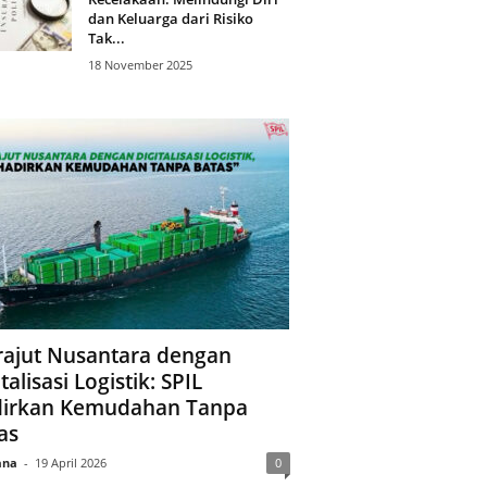
dan Keluarga dari Risiko
Tak...
18 November 2025
ajut Nusantara dengan
talisasi Logistik: SPIL
irkan Kemudahan Tanpa
as
ana
-
19 April 2026
0