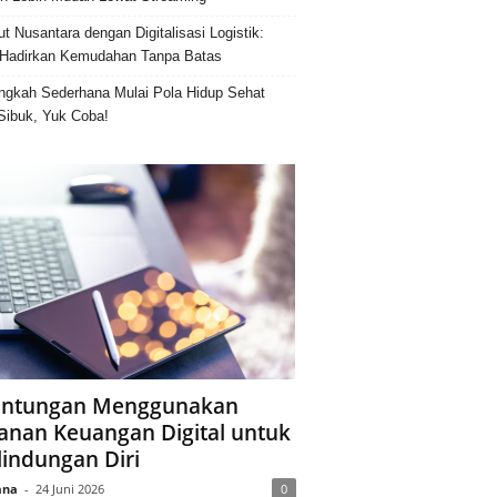
ut Nusantara dengan Digitalisasi Logistik:
Hadirkan Kemudahan Tanpa Batas
ngkah Sederhana Mulai Pola Hidup Sehat
Sibuk, Yuk Coba!
ntungan Menggunakan
anan Keuangan Digital untuk
lindungan Diri
ana
-
24 Juni 2026
0