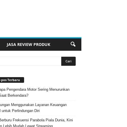
JASA REVIEW PRODUK
-pos Terbaru
pa Pengendara Motor Sering Menurunkan
Saat Berkendara?
ungan Menggunakan Layanan Keuangan
l untuk Perlindungan Diri
Berburu Frekuensi Parabola Piala Dunia, Kini
n Lebih Mudah Lewat Streaming