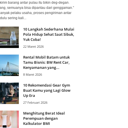
kirim barang antar pulau itu bikin deg-degan.
ang, semuanya bisa dipantau dari genggaman.”
banyak pelaku usaha, proses pengiriman antar
dulu sering kali...
10 Langkah Sederhana Mulai
Pola Hidup Sehat Saat Sibuk,
Yuk Coba!
22 Maret 2026
Rental Mobil Batam untuk
Tamu Bisnis: BW Rent Car,
Kenyamanan yang...
8 Maret 2026
10 Rekomendasi Gear Gym
Buat Kamu yang Lagi Glow
Up Era
27 Februari 2026
Menghitung Berat Ideal
Perempuan dengan
Kalkulator BMI