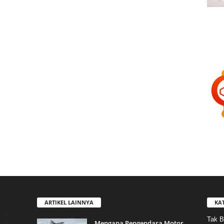
ARTIKEL LAINNYA
KA
Tak B
Mengapa Pengendara Motor