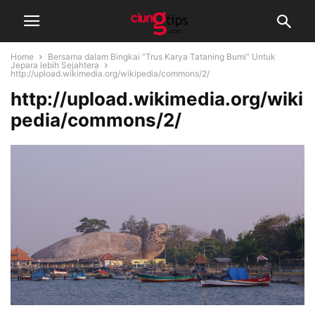
Home
Bersama dalam Bingkai “Trus Karya Tataning Bumi” Untuk
Jepara lebih Sejahtera
http://upload.wikimedia.org/wikipedia/commons/2/
http://upload.wikimedia.org/wiki
pedia/commons/2/