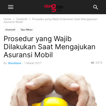
Home
Otomotif
Prosedur yang Wajib Dilakukan Saat Mengajukan
Asuransi Mobil
Otomotif
Tips Pilihan
Prosedur yang Wajib
Dilakukan Saat Mengajukan
Asuransi Mobil
2473
By
Rusdiana
-
1 Maret 2017