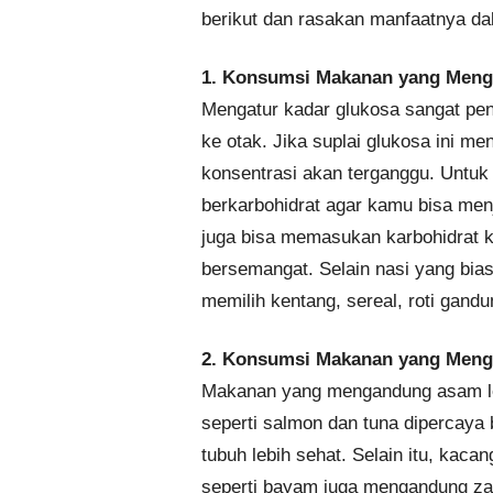
berikut dan rasakan manfaatnya d
1. Konsumsi Makanan yang Meng
Mengatur kadar glukosa sangat pen
ke otak. Jika suplai glukosa ini 
konsentrasi akan terganggu. Untu
berkarbohidrat agar kamu bisa me
juga bisa memasukan karbohidrat k
bersemangat. Selain nasi yang bia
memilih kentang, sereal, roti gandu
2. Konsumsi Makanan yang Meng
Makanan yang mengandung asam le
seperti salmon dan tuna dipercaya
tubuh lebih sehat. Selain itu, kac
seperti bayam juga mengandung za