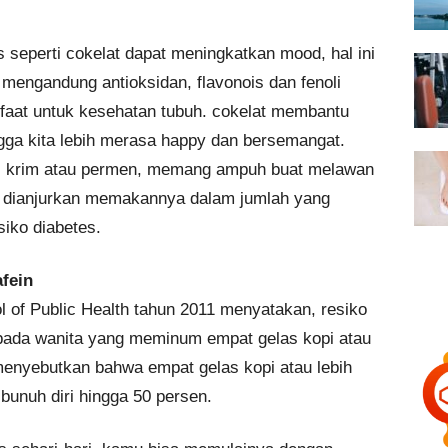
seperti cokelat dapat meningkatkan mood, hal ini
 mengandung antioksidan, flavonois dan fenoli
faat untuk kesehatan tubuh. cokelat membantu
ga kita lebih merasa happy dan bersemangat.
es krim atau permen, memang ampuh buat melawan
k dianjurkan memakannya dalam jumlah yang
siko diabetes.
fein
l of Public Health tahun 2011 menyatakan, resiko
 pada wanita yang meminum empat gelas kopi atau
n menyebutkan bahwa empat gelas kopi atau lebih
bunuh diri hingga 50 persen.