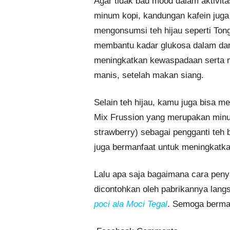
Agar tidak bad mood dalam aktivit
minum kopi, kandungan kafein juga
mengonsumsi teh hijau seperti Tong
membantu kadar glukosa dalam dara
meningkatkan kewaspadaan serta 
manis, setelah makan siang.
Selain teh hijau, kamu juga bisa m
Mix Frussion yang merupakan minum
strawberry) sebagai pengganti teh
juga bermanfaat untuk meningkatka
Lalu apa saja bagaimana cara penya
dicontohkan oleh pabrikannya lan
poci ala Moci Tegal
. Semoga berma