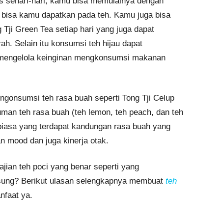
as sehari-hari, kamu bisa memulainya dengan
 bisa kamu dapatkan pada teh. Kamu juga bisa
 Tji Green Tea setiap hari yang juga dapat
h. Selain itu konsumsi teh hijau dapat
mengelola keinginan mengkonsumsi makanan
engonsumsi teh rasa buah seperti Tong Tji Celup
an teh rasa buah (teh lemon, teh peach, dan teh
 biasa yang terdapat kandungan rasa buah yang
n mood dan juga kinerja otak.
jian teh poci yang benar seperti yang
gsung? Berikut ulasan selengkapnya membuat
teh
nfaat ya.