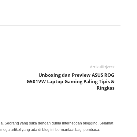
Artikulli tjetër
Unboxing dan Preview ASUS ROG
G501VW Laptop Gaming Paling Tipis &
Ringkas
na. Seorang yang suka dengan dunia internet dan blogging. Selamat
emoga artikel yang ada di blog ini bermanfaat bagi pembaca.