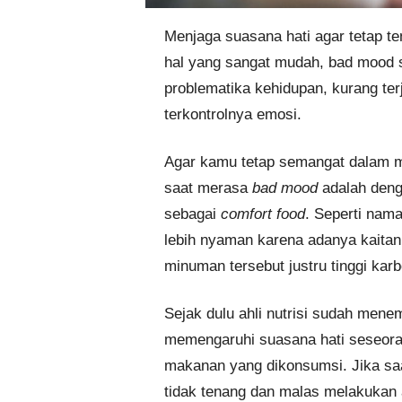
Menjaga suasana hati agar tetap 
hal yang sangat mudah, bad mood se
problematika kehidupan, kurang ter
terkontrolnya emosi.
Agar kamu tetap semangat dalam me
saat merasa
bad mood
adalah deng
sebagai
comfort food
. Seperti nam
lebih nyaman karena adanya kaita
minuman tersebut justru tinggi karb
Sejak dulu ahli nutrisi sudah mene
memengaruhi suasana hati seseoran
makanan yang dikonsumsi. Jika saa
tidak tenang dan malas melakuka