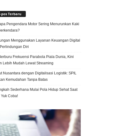
-pos Terbaru
pa Pengendara Motor Sering Menurunkan Kaki
Berkendara?
ungan Menggunakan Layanan Keuangan Digital
Perlindungan Diri
erburu Frekuensi Parabola Piala Dunia, Kini
n Lebih Mudah Lewat Streaming
t Nusantara dengan Digitalisasi Logistik: SPIL
kan Kemudahan Tanpa Batas
ngkah Sederhana Mulai Pola Hidup Sehat Saat
, Yuk Coba!