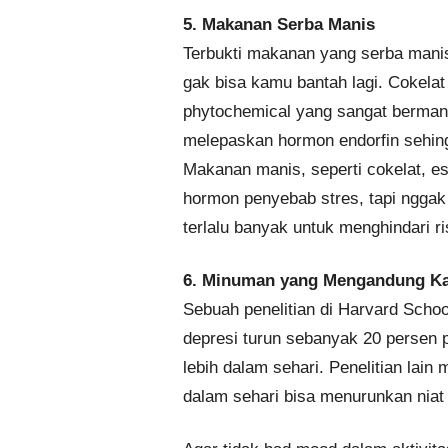
5. Makanan Serba Manis
Terbukti makanan yang serba manis 
gak bisa kamu bantah lagi. Cokelat
phytochemical yang sangat berman
melepaskan hormon endorfin sehing
Makanan manis, seperti cokelat, 
hormon penyebab stres, tapi ngga
terlalu banyak untuk menghindari ri
6. Minuman yang Mengandung Ka
Sebuah penelitian di Harvard Schoo
depresi turun sebanyak 20 persen
lebih dalam sehari. Penelitian lai
dalam sehari bisa menurunkan niat 