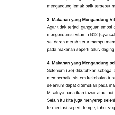
mengandung lemak baik tersebut mi
3. Makanan yang Mengandung Vi
Agar tidak terjadi gangguan emosi
mengonsumsi vitamin B12 (cyancob
sel darah merah serta mampu meme
pada makanan seperti telur, daging
4. Makanan yang Mengandung se
Selenium (Se) dibutuhkan sebagai 
memperbaiki sistem kekebalan tub
selenium dapat ditemukan pada maka
Misalnya pada ikan tawar atau laut,
Selain itu kita juga menyerap sele
fermentasi seperti tempe, tahu, yog