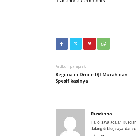
Facebook Comments
Artikulli paraprak
Kegunaan Drone DJI Murah dan
Spesifikasinya
Rusdiana
Hallo, saya adalah Rusdia
datang di blog saya, dan s