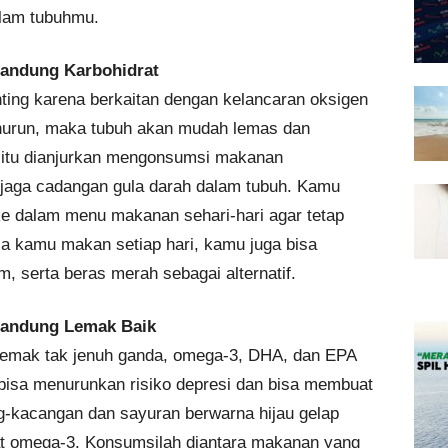
alam tubuhmu.
andung Karbohidrat
ting karena berkaitan dengan kelancaran oksigen
menurun, maka tubuh akan mudah lemas dan
k itu dianjurkan mengonsumsi makanan
njaga cadangan gula darah dalam tubuh. Kamu
e dalam menu makanan sehari-hari agar tetap
sa kamu makan setiap hari, kamu juga bisa
m, serta beras merah sebagai alternatif.
andung Lemak Baik
mak tak jenuh ganda, omega-3, DHA, dan EPA
 bisa menurunkan risiko depresi dan bisa membuat
ang-kacangan dan sayuran berwarna hijau gelap
t omega-3. Konsumsilah diantara makanan yang