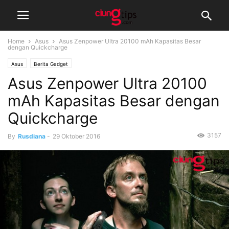
Home
Asus
Asus Zenpower Ultra 20100 mAh Kapasitas Besar
dengan Quickcharge
Asus
Berita Gadget
Asus Zenpower Ultra 20100
mAh Kapasitas Besar dengan
Quickcharge
3157
By
Rusdiana
-
29 Oktober 2016