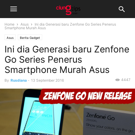
Home
Asus
Ini dia Generasi baru Zenfone Go Series Penerus
Smartphone Murah Asus
Asus
Berita Gadget
Ini dia Generasi baru Zenfone
Go Series Penerus
Smartphone Murah Asus
4447
By
Rusdiana
-
13 September 2016