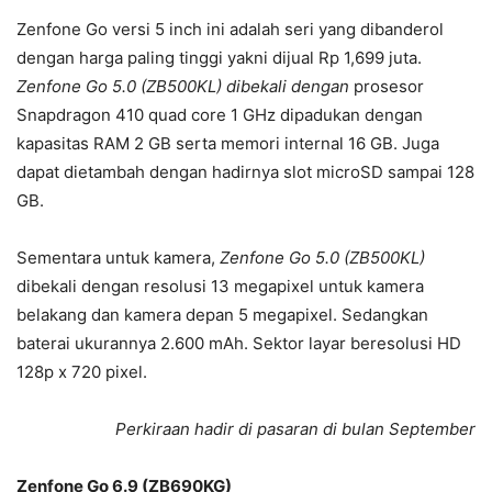
Zenfone Go versi 5 inch ini adalah seri yang dibanderol
dengan harga paling tinggi yakni dijual Rp 1,699 juta.
Zenfone Go 5.0 (ZB500KL) dibekali dengan
prosesor
Snapdragon 410 quad core 1 GHz dipadukan dengan
kapasitas RAM 2 GB serta memori internal 16 GB. Juga
dapat dietambah dengan hadirnya slot microSD sampai 128
GB.
Sementara untuk kamera,
Zenfone Go 5.0 (ZB500KL)
dibekali dengan resolusi 13 megapixel untuk kamera
belakang dan kamera depan 5 megapixel. Sedangkan
baterai ukurannya 2.600 mAh. Sektor layar beresolusi HD
128p x 720 pixel.
Perkiraan hadir di pasaran di bulan September
Zenfone Go 6.9 (ZB690KG)