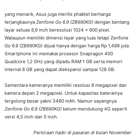
yang menarik, Asus juga merilis phablet berharga
terjangkaunya
Zenfone Go 6.9 (ZB690KG)
dengan bentang
layar seluas 6,9 inch beresolusi 1024 x 600 pixel.
Walaupun memiliki dimensi layar yang luas tetapi Zenfone
Go 6.9 (ZB690KG) dijual hanya dengan harga Rp 1,499 juta.
Smartphone ini memakai prosesor Snapragon 400
Quadcore 1,2 GHz yang dipadu RAM 1 GB serta memori
internal 8 GB yang dapat diekspansi sampai 128 GB.
Sementara kameranya memiliki resolusi 8 megapixel dan
kamera depan 2 megapixel. Untuk kapasitas baterainya
tergolong besar yakni 3480 mAh. Namun sayangnya
Zenfone Go 6.9 (ZB690KG)
belum mendukung 4G seperti
versi 4,5 inch dan 5 inch.
Perkiraan hadir di pasaran di bulan November