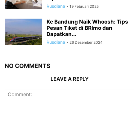
Rusdiana
-
19 Februari 2025
Ke Bandung Naik Whoosh: Tips
Pesan Tiket di BRImo dan
Dapatkan...
Rusdiana
-
26 Desember 2024
NO COMMENTS
LEAVE A REPLY