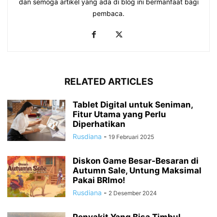
dan semoga artikel yang ada di blog ini bermanfaat bagi
pembaca.
RELATED ARTICLES
Tablet Digital untuk Seniman,
Fitur Utama yang Perlu
Diperhatikan
Rusdiana
-
19 Februari 2025
Diskon Game Besar-Besaran di
Autumn Sale, Untung Maksimal
Pakai BRImo!
Rusdiana
-
2 Desember 2024