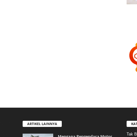
ARTIKEL LAINNYA
KA
Tak B
Mengapa Pengendara Motor