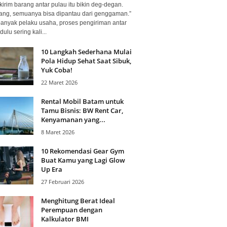
kirim barang antar pulau itu bikin deg-degan.
ang, semuanya bisa dipantau dari genggaman.”
banyak pelaku usaha, proses pengiriman antar
dulu sering kali...
10 Langkah Sederhana Mulai
Pola Hidup Sehat Saat Sibuk,
Yuk Coba!
22 Maret 2026
Rental Mobil Batam untuk
Tamu Bisnis: BW Rent Car,
Kenyamanan yang...
8 Maret 2026
10 Rekomendasi Gear Gym
Buat Kamu yang Lagi Glow
Up Era
27 Februari 2026
Menghitung Berat Ideal
Perempuan dengan
Kalkulator BMI