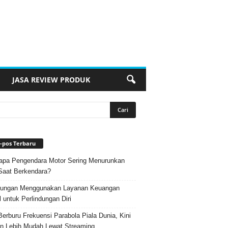
JASA REVIEW PRODUK
-pos Terbaru
pa Pengendara Motor Sering Menurunkan
Saat Berkendara?
ungan Menggunakan Layanan Keuangan
l untuk Perlindungan Diri
Berburu Frekuensi Parabola Piala Dunia, Kini
n Lebih Mudah Lewat Streaming