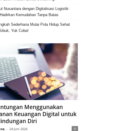
ut Nusantara dengan Digitalisasi Logistik:
Hadirkan Kemudahan Tanpa Batas
ngkah Sederhana Mulai Pola Hidup Sehat
Sibuk, Yuk Coba!
ntungan Menggunakan
anan Keuangan Digital untuk
lindungan Diri
ana
-
24 Juni 2026
0