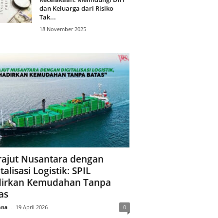
dan Keluarga dari Risiko
Tak...
18 November 2025
ajut Nusantara dengan
talisasi Logistik: SPIL
irkan Kemudahan Tanpa
as
ana
-
19 April 2026
0