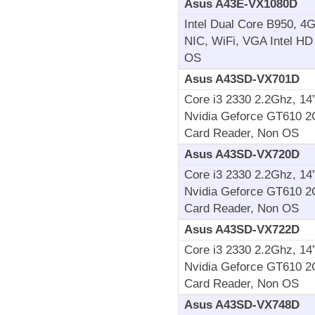
Asus A43E-VX1080D
Intel Dual Core B950,
NIC, WiFi, VGA Intel H
OS
Asus A43SD-VX701D
Core i3 2330 2.2Ghz, 1
Nvidia Geforce GT610 2
Card Reader, Non OS
Asus A43SD-VX720D
Core i3 2330 2.2Ghz, 1
Nvidia Geforce GT610 2
Card Reader, Non OS
Asus A43SD-VX722D
Core i3 2330 2.2Ghz, 1
Nvidia Geforce GT610 2
Card Reader, Non OS
Asus A43SD-VX748D