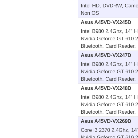
Intel HD, DVDRW, Camera
Non OS
Asus A45VD-VX245D
Intel B980 2.4Ghz, 14”
Nvidia Geforce GT 610 
Bluetooth, Card Reader,
Asus A45VD-VX247D
Intel B980 2.4Ghz, 14”
Nvidia Geforce GT 610 
Bluetooth, Card Reader,
Asus A45VD-VX248D
Intel B980 2.4Ghz, 14”
Nvidia Geforce GT 610 
Bluetooth, Card Reader,
Asus A45VD-VX269D
Core i3 2370 2.4Ghz, 1
Nvidia Geforce GT 610 