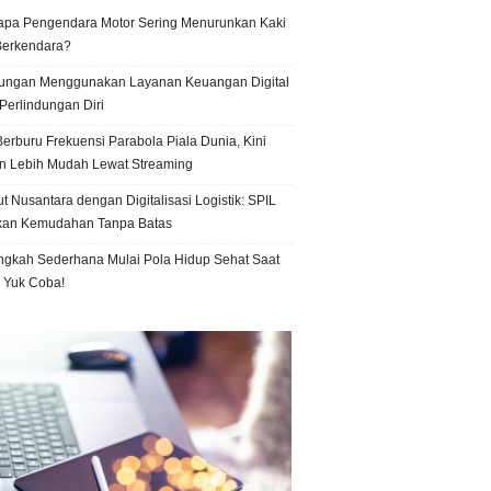
pa Pengendara Motor Sering Menurunkan Kaki
Berkendara?
ungan Menggunakan Layanan Keuangan Digital
Perlindungan Diri
erburu Frekuensi Parabola Piala Dunia, Kini
n Lebih Mudah Lewat Streaming
t Nusantara dengan Digitalisasi Logistik: SPIL
kan Kemudahan Tanpa Batas
ngkah Sederhana Mulai Pola Hidup Sehat Saat
, Yuk Coba!