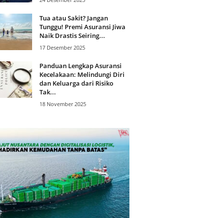
Tua atau Sakit? Jangan
Tunggu! Premi Asuransi Jiwa
Naik Drastis Seiring...
17 Desember 2025
Panduan Lengkap Asuransi
Kecelakaan: Melindungi Diri
dan Keluarga dari Risiko
Tak...
18 November 2025