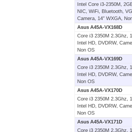
Intel Core i3-2350M, 
NIC, WiFi, Bluetooth, 
Camera, 14″ WXGA, No
Asus A45A-VX168D
Core i3 2350M 2.3Ghz, 
Intel HD, DVDRW, Camera
Non OS
Asus A45A-VX169D
Core i3 2350M 2.3Ghz, 
Intel HD, DVDRW, Camera
Non OS
Asus A45A-VX170D
Core i3 2350M 2.3Ghz, 
Intel HD, DVDRW, Camera
Non OS
Asus A45A-VX171D
Core i3 2350M 2.3Ghz, 