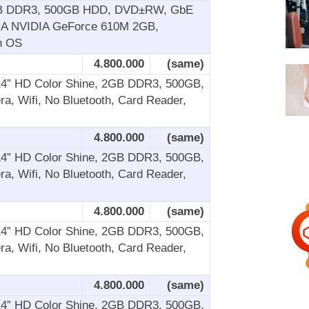
2GB DDR3, 500GB HDD, DVD±RW, GbE
VGA NVIDIA GeForce 610M 2GB,
n OS
4.800.000
(same)
14” HD Color Shine, 2GB DDR3, 500GB,
, Wifi, No Bluetooth, Card Reader,
4.800.000
(same)
14” HD Color Shine, 2GB DDR3, 500GB,
, Wifi, No Bluetooth, Card Reader,
4.800.000
(same)
14” HD Color Shine, 2GB DDR3, 500GB,
, Wifi, No Bluetooth, Card Reader,
4.800.000
(same)
14” HD Color Shine, 2GB DDR3, 500GB,