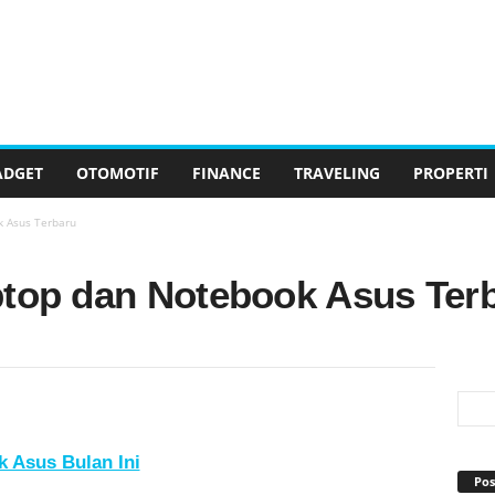
ADGET
OTOMOTIF
FINANCE
TRAVELING
PROPERTI
k Asus Terbaru
ptop dan Notebook Asus Ter
 Asus Bulan Ini
Pos