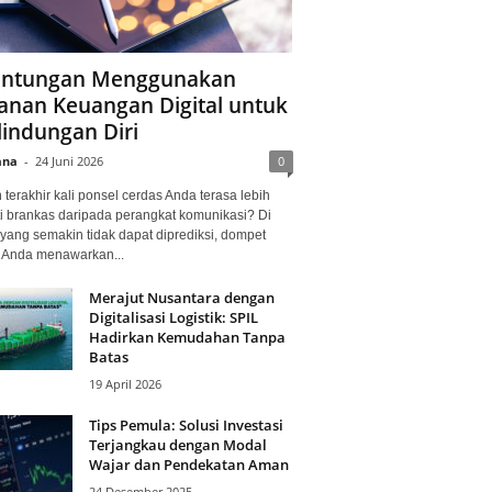
ntungan Menggunakan
anan Keuangan Digital untuk
lindungan Diri
ana
-
24 Juni 2026
0
terakhir kali ponsel cerdas Anda terasa lebih
i brankas daripada perangkat komunikasi? Di
yang semakin tidak dapat diprediksi, dompet
l Anda menawarkan...
Merajut Nusantara dengan
Digitalisasi Logistik: SPIL
Hadirkan Kemudahan Tanpa
Batas
19 April 2026
Tips Pemula: Solusi Investasi
Terjangkau dengan Modal
Wajar dan Pendekatan Aman
24 Desember 2025