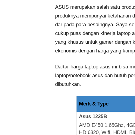
ASUS merupakan salah satu produs
produknya mempunyai ketahanan dan
daripada para pesaingnya. Saya se
cukup puas dengan kinerja laptop as
yang khusus untuk gamer dengan k
ekonomis dengan harga yang kompet
Daftar harga laptop asus ini bisa m
laptop/notebook asus dan butuh pe
dibutuhkan.
Merk & Type
Asus 1225B
AMD E450 1.65Ghz, 4GB
HD 6320, Wifi, HDMI, Blu