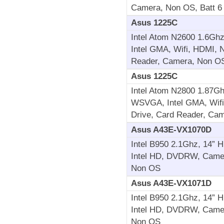
Camera, Non OS, Batt 6 
Asus 1225C
Intel Atom N2600 1.6G
Intel GMA, Wifi, HDMI, N
Reader, Camera, Non OS,
Asus 1225C
Intel Atom N2800 1.87G
WSVGA, Intel GMA, Wifi,
Drive, Card Reader, Cam
Asus A43E-VX1070D
Intel B950 2.1Ghz, 14”
Intel HD, DVDRW, Camera
Non OS
Asus A43E-VX1071D
Intel B950 2.1Ghz, 14”
Intel HD, DVDRW, Camera
Non OS