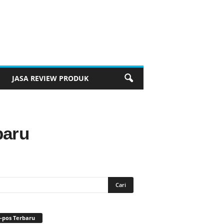
JASA REVIEW PRODUK
baru
-pos Terbaru