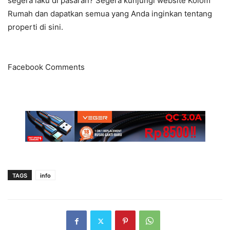
segera laku di pasaran? Segera kunjungi website Kolom
Rumah dan dapatkan semua yang Anda inginkan tentang
properti di sini.
Facebook Comments
TAGS
info