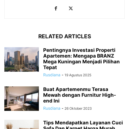
RELATED ARTICLES
Pentingnya Investasi Properti
Apartemen: Mengapa BRANZ
Mega Kuningan Menjadi Pilihan
Tepat
Rusdiana
-
19 Agustus 2025
Buat Apartemenmu Terasa
Mewah dengan Furnitur High-
end Ini
Rusdiana
-
26 Oktober 2023
Tips Mendapatkan Layanan Cuci
Sofa Dan Karpet Harga Murah