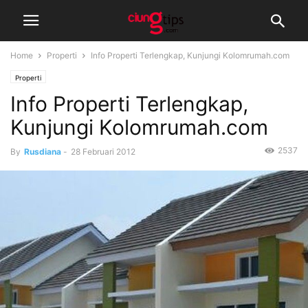
Home
Properti
Info Properti Terlengkap, Kunjungi Kolomrumah.com
Properti
Info Properti Terlengkap,
Kunjungi Kolomrumah.com
2537
By
Rusdiana
-
28 Februari 2012