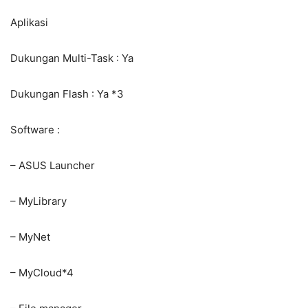
Aplikasi
Dukungan Multi-Task : Ya
Dukungan Flash : Ya *3
Software :
– ASUS Launcher
– MyLibrary
– MyNet
– MyCloud*4