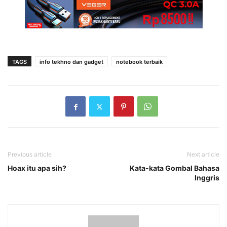
TAGS
info tekhno dan gadget
notebook terbaik
Previous article
Next article
Hoax itu apa sih?
Kata-kata Gombal Bahasa
Inggris