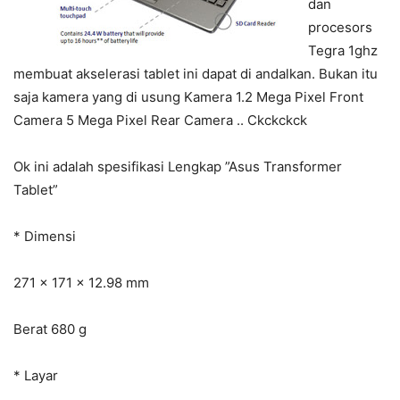
dan
procesors
Tegra 1ghz
membuat akselerasi tablet ini dapat di andalkan. Bukan itu
saja kamera yang di usung Kamera 1.2 Mega Pixel Front
Camera 5 Mega Pixel Rear Camera .. Ckckckck
Ok ini adalah spesifikasi Lengkap ”Asus Transformer
Tablet”
* Dimensi
271 x 171 x 12.98 mm
Berat 680 g
* Layar