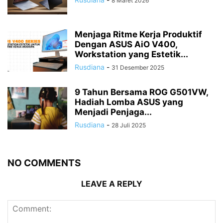
8 Maret 2026
Menjaga Ritme Kerja Produktif
Dengan ASUS AiO V400,
Workstation yang Estetik...
Rusdiana
-
31 Desember 2025
9 Tahun Bersama ROG G501VW,
Hadiah Lomba ASUS yang
Menjadi Penjaga...
Rusdiana
-
28 Juli 2025
NO COMMENTS
LEAVE A REPLY