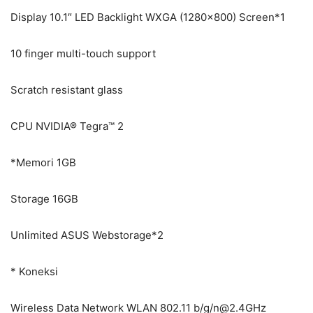
Display 10.1″ LED Backlight WXGA (1280×800) Screen*1
10 finger multi-touch support
Scratch resistant glass
CPU NVIDIA® Tegra™ 2
*Memori 1GB
Storage 16GB
Unlimited ASUS Webstorage*2
* Koneksi
Wireless Data Network WLAN 802.11 b/g/
n@2.4GHz