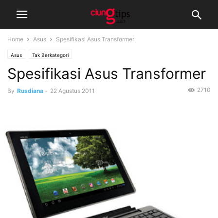
Home
Asus
Spesifikasi Asus Transformer
Asus
Tak Berkategori
Spesifikasi Asus Transformer
2710
By
Rusdiana
-
22 Agustus 2011