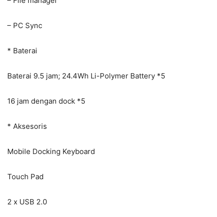
– File manager
– PC Sync
* Baterai
Baterai 9.5 jam; 24.4Wh Li-Polymer Battery *5
16 jam dengan dock *5
* Aksesoris
Mobile Docking Keyboard
Touch Pad
2 x USB 2.0