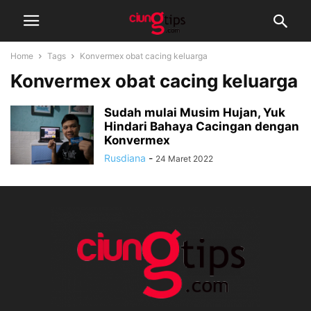
Home
Tags
Konvermex obat cacing keluarga
Konvermex obat cacing keluarga
Sudah mulai Musim Hujan, Yuk
Hindari Bahaya Cacingan dengan
Konvermex
Rusdiana
-
24 Maret 2022