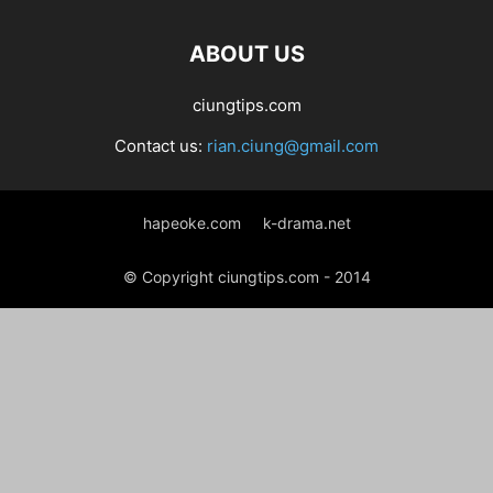
ABOUT US
ciungtips.com
Contact us:
rian.ciung@gmail.com
hapeoke.com
k-drama.net
© Copyright ciungtips.com - 2014