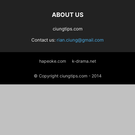
ABOUT US
ciungtips.com
Contact us:
rian.ciung@gmail.com
hapeoke.com
k-drama.net
© Copyright ciungtips.com - 2014