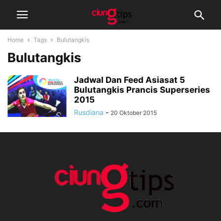
Home
Tags
Bulutangkis
Bulutangkis
Jadwal Dan Feed Asiasat 5
Bulutangkis Prancis Superseries
2015
Rusdiana
-
20 Oktober 2015