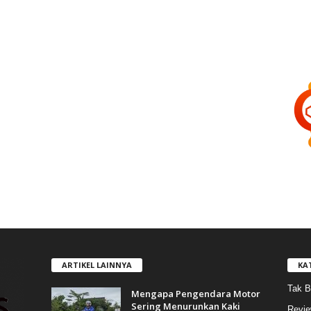
ARTIKEL LAINNYA
KA
Tak B
Mengapa Pengendara Motor
Sering Menurunkan Kaki
Revi