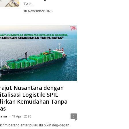
Tak...
18 November 2025
ajut Nusantara dengan
italisasi Logistik: SPIL
irkan Kemudahan Tanpa
as
iana
-
19 April 2026
0
kirim barang antar pulau itu bikin deg-degan.