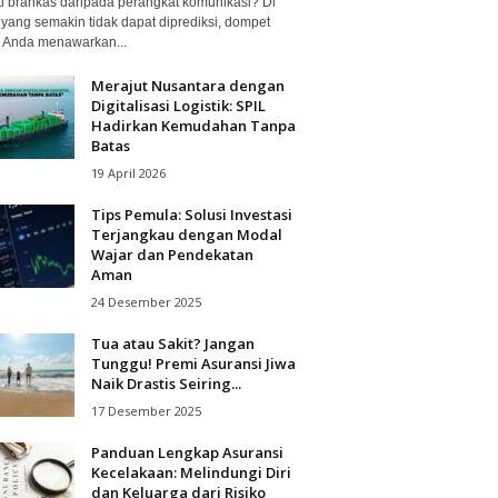
ti brankas daripada perangkat komunikasi? Di
 yang semakin tidak dapat diprediksi, dompet
al Anda menawarkan...
Merajut Nusantara dengan
Digitalisasi Logistik: SPIL
Hadirkan Kemudahan Tanpa
Batas
19 April 2026
Tips Pemula: Solusi Investasi
Terjangkau dengan Modal
Wajar dan Pendekatan
Aman
24 Desember 2025
Tua atau Sakit? Jangan
Tunggu! Premi Asuransi Jiwa
Naik Drastis Seiring...
17 Desember 2025
Panduan Lengkap Asuransi
Kecelakaan: Melindungi Diri
dan Keluarga dari Risiko