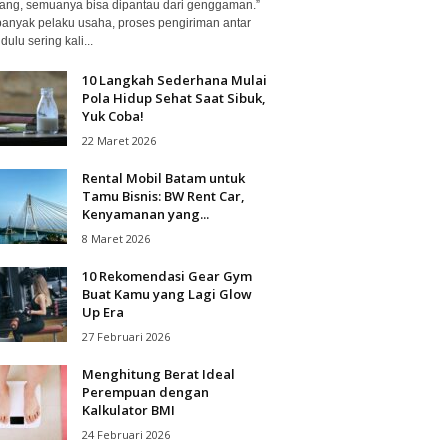
ang, semuanya bisa dipantau dari genggaman.”
banyak pelaku usaha, proses pengiriman antar
dulu sering kali...
10 Langkah Sederhana Mulai
Pola Hidup Sehat Saat Sibuk,
Yuk Coba!
22 Maret 2026
Rental Mobil Batam untuk
Tamu Bisnis: BW Rent Car,
Kenyamanan yang...
8 Maret 2026
10 Rekomendasi Gear Gym
Buat Kamu yang Lagi Glow
Up Era
27 Februari 2026
Menghitung Berat Ideal
Perempuan dengan
Kalkulator BMI
24 Februari 2026