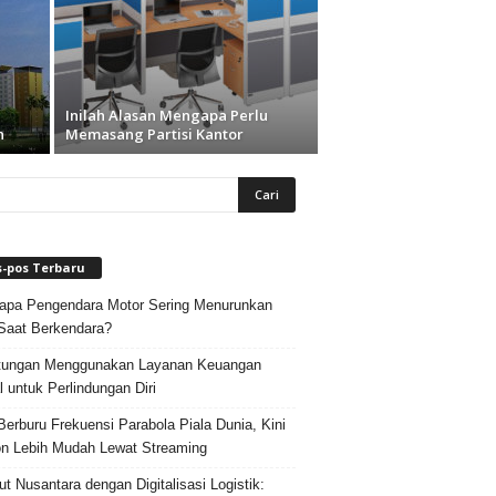
Inilah Alasan Mengapa Perlu
n
Memasang Partisi Kantor
s-pos Terbaru
pa Pengendara Motor Sering Menurunkan
Saat Berkendara?
tungan Menggunakan Layanan Keuangan
al untuk Perlindungan Diri
Berburu Frekuensi Parabola Piala Dunia, Kini
n Lebih Mudah Lewat Streaming
ut Nusantara dengan Digitalisasi Logistik: