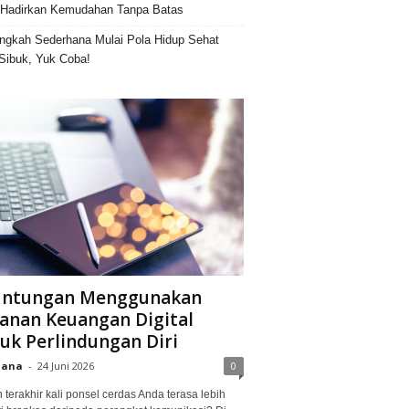
Hadirkan Kemudahan Tanpa Batas
ngkah Sederhana Mulai Pola Hidup Sehat
Sibuk, Yuk Coba!
untungan Menggunakan
anan Keuangan Digital
uk Perlindungan Diri
iana
-
24 Juni 2026
0
terakhir kali ponsel cerdas Anda terasa lebih