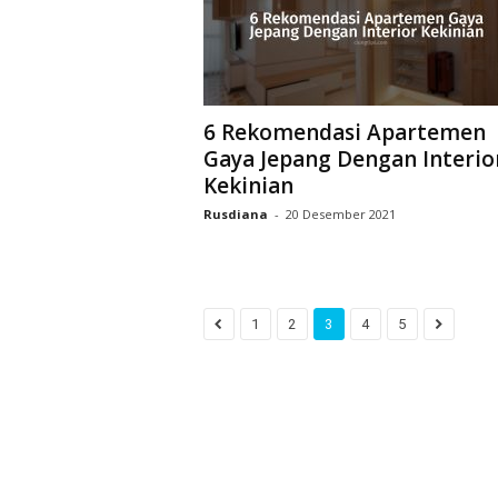
6 Rekomendasi Apartemen
Gaya Jepang Dengan Interio
Kekinian
Rusdiana
-
20 Desember 2021
1
2
3
4
5