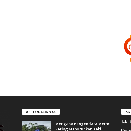
ARTIKEL LAINNYA
KA
Tak B
Mengapa Pengendara Motor
Sering Menurunkan Kaki
Revi