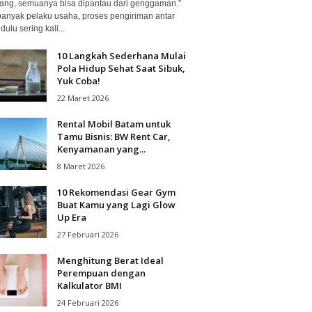
ang, semuanya bisa dipantau dari genggaman.”
banyak pelaku usaha, proses pengiriman antar
dulu sering kali...
10 Langkah Sederhana Mulai
Pola Hidup Sehat Saat Sibuk,
Yuk Coba!
22 Maret 2026
Rental Mobil Batam untuk
Tamu Bisnis: BW Rent Car,
Kenyamanan yang...
8 Maret 2026
10 Rekomendasi Gear Gym
Buat Kamu yang Lagi Glow
Up Era
27 Februari 2026
Menghitung Berat Ideal
Perempuan dengan
Kalkulator BMI
24 Februari 2026