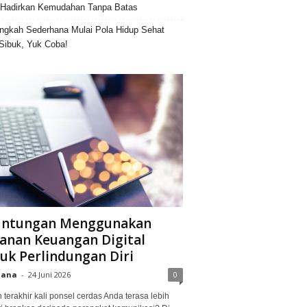
Hadirkan Kemudahan Tanpa Batas
ngkah Sederhana Mulai Pola Hidup Sehat
Sibuk, Yuk Coba!
untungan Menggunakan
anan Keuangan Digital
uk Perlindungan Diri
iana
-
24 Juni 2026
0
terakhir kali ponsel cerdas Anda terasa lebih