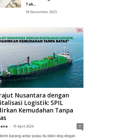
Tak...
18 November 2025
ajut Nusantara dengan
italisasi Logistik: SPIL
irkan Kemudahan Tanpa
as
iana
-
19 April 2026
0
kirim barang antar pulau itu bikin deg-degan.