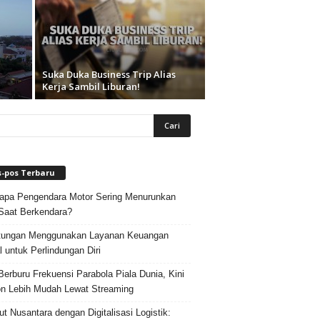
g
Suka Duka Business Trip Alias
Kerja Sambil Liburan!
s-pos Terbaru
pa Pengendara Motor Sering Menurunkan
Saat Berkendara?
tungan Menggunakan Layanan Keuangan
al untuk Perlindungan Diri
Berburu Frekuensi Parabola Piala Dunia, Kini
n Lebih Mudah Lewat Streaming
ut Nusantara dengan Digitalisasi Logistik: