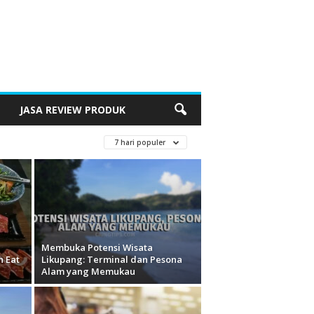
JASA REVIEW PRODUK
7 hari populer
Membuka Potensi Wisata
n Eat
Likupang: Terminal dan Pesona
Alam yang Memukau