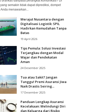
ti brankas daripada perangkat komunikasi? Di
 yang semakin tidak dapat diprediksi, dompet
al Anda menawarkan...
Merajut Nusantara dengan
Digitalisasi Logistik: SPIL
Hadirkan Kemudahan Tanpa
Batas
19 April 2026
Tips Pemula: Solusi Investasi
Terjangkau dengan Modal
Wajar dan Pendekatan
Aman
24 Desember 2025
Tua atau Sakit? Jangan
Tunggu! Premi Asuransi Jiwa
Naik Drastis Seiring...
17 Desember 2025
Panduan Lengkap Asuransi
Kecelakaan: Melindungi Diri
dan Keluarga dari Risiko