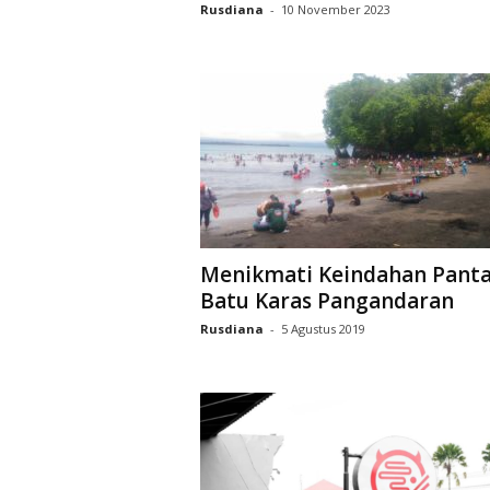
Rusdiana
-
10 November 2023
Menikmati Keindahan Panta
Batu Karas Pangandaran
Rusdiana
-
5 Agustus 2019