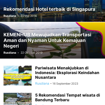
Rekomendasi Hotel terbaik di Singapura
Rusdiana
-
31 Mei 2016
KEMENHUB Mewujudkan Transportasi
Aman dan Nyaman Untuk Kemajuan
Negeri
Rusdiana
-
22 Oktober 2019
Pariwisata Menakjubkan di
Indonesia: Eksplorasi Keindahan
Nusantara
Rusdiana
-
16 September 2023
5 Rekomendasi Tempat wisata di
Bandung Terbaru