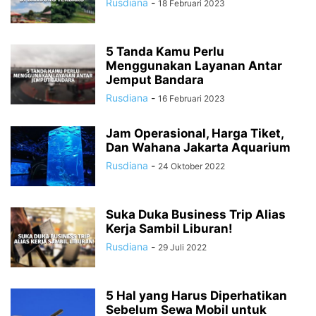
Rusdiana
-
18 Februari 2023
5 Tanda Kamu Perlu
Menggunakan Layanan Antar
Jemput Bandara
Rusdiana
-
16 Februari 2023
Jam Operasional, Harga Tiket,
Dan Wahana Jakarta Aquarium
Rusdiana
-
24 Oktober 2022
Suka Duka Business Trip Alias
Kerja Sambil Liburan!
Rusdiana
-
29 Juli 2022
5 Hal yang Harus Diperhatikan
Sebelum Sewa Mobil untuk