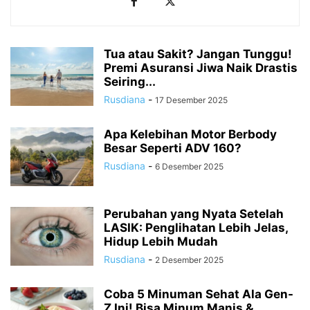
Tua atau Sakit? Jangan Tunggu!
Premi Asuransi Jiwa Naik Drastis
Seiring...
Rusdiana
-
17 Desember 2025
Apa Kelebihan Motor Berbody
Besar Seperti ADV 160?
Rusdiana
-
6 Desember 2025
Perubahan yang Nyata Setelah
LASIK: Penglihatan Lebih Jelas,
Hidup Lebih Mudah
Rusdiana
-
2 Desember 2025
Coba 5 Minuman Sehat Ala Gen-
Z Ini! Bisa Minum Manis &...