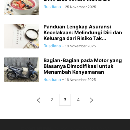
Rusdiana
-
25 November 2025
Panduan Lengkap Asuransi
Kecelakaan: Melindungi Diri dan
Keluarga dari Risiko Tak...
Rusdiana
-
18 November 2025
Bagian-Bagian pada Motor yang
Biasanya Dimodifikasi untuk
Menambah Kenyamanan
Rusdiana
-
16 November 2025
2
3
4