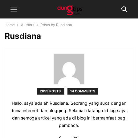
Home
Authors
Posts by Rusdiana
Rusdiana
2659 POSTS
14 COMMENTS
Hallo, saya adalah Rusdiana. Seorang yang suka dengan
dunia internet dan blogging. Selamat datang di blog saya,
dan semoga artikel yang ada di blog ini bermanfaat bagi
pembaca.