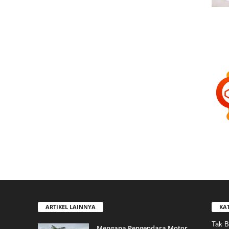
ARTIKEL LAINNYA
KA
Tak B
Mengapa Pengendara Motor