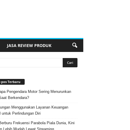
JASA REVIEW PRODUK
-pos Terbaru
pa Pengendara Motor Sering Menurunkan
Saat Berkendara?
ungan Menggunakan Layanan Keuangan
l untuk Perlindungan Diri
Berburu Frekuensi Parabola Piala Dunia, Kini
n Lebih Mudah Lewat Streaming