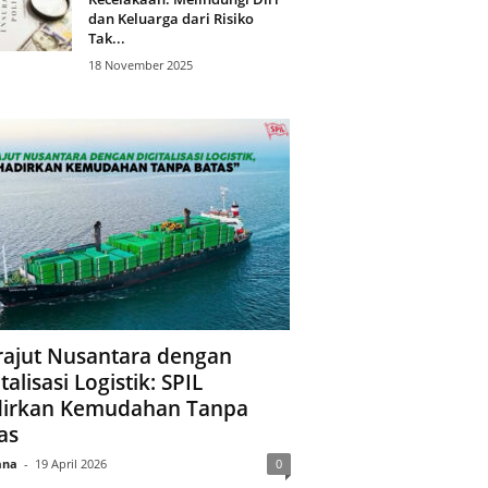
dan Keluarga dari Risiko
Tak...
18 November 2025
ajut Nusantara dengan
talisasi Logistik: SPIL
irkan Kemudahan Tanpa
as
ana
-
19 April 2026
0