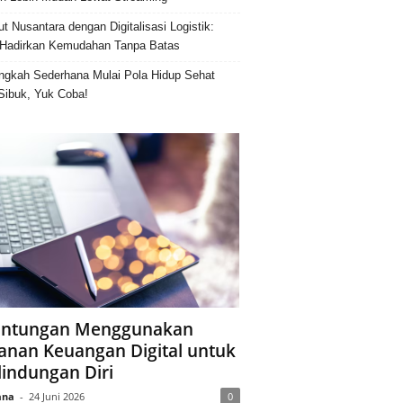
ut Nusantara dengan Digitalisasi Logistik:
Hadirkan Kemudahan Tanpa Batas
ngkah Sederhana Mulai Pola Hidup Sehat
Sibuk, Yuk Coba!
ntungan Menggunakan
anan Keuangan Digital untuk
lindungan Diri
ana
-
24 Juni 2026
0