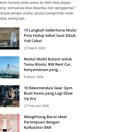
kirim barang antar pulau itu bikin deg-degan.
ang, semuanya bisa dipantau dari genggaman.”
banyak pelaku usaha, proses pengiriman antar
dulu sering kali...
10 Langkah Sederhana Mulai
Pola Hidup Sehat Saat Sibuk,
Yuk Coba!
22 Maret 2026
Rental Mobil Batam untuk
Tamu Bisnis: BW Rent Car,
Kenyamanan yang...
8 Maret 2026
10 Rekomendasi Gear Gym
Buat Kamu yang Lagi Glow
Up Era
27 Februari 2026
Menghitung Berat Ideal
Perempuan dengan
Kalkulator BMI