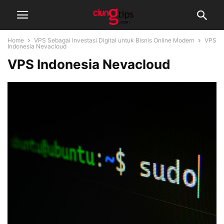
Home
VPS Sebagai Investasi Digital untuk Bisnis Online Modern
VPS
Indonesia Nevacloud
VPS Indonesia Nevacloud