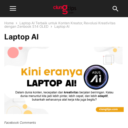
Home
Laptop AI Terbaik untuk Konten Kreator, Revolusi Kreativitas
dengan Zenbook S14 OLED
Laptop AI
Laptop AI
Facebook Comments