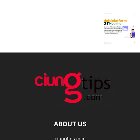
ABOUT US
ciungtips.com