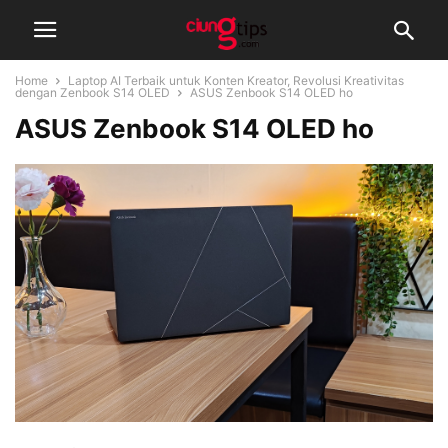
Home
Laptop AI Terbaik untuk Konten Kreator, Revolusi Kreativitas
dengan Zenbook S14 OLED
ASUS Zenbook S14 OLED ho
ASUS Zenbook S14 OLED ho