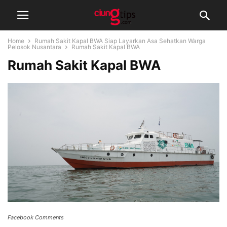
Home
Rumah Sakit Kapal BWA Siap Layarkan Asa Sehatkan Warga
Pelosok Nusantara
Rumah Sakit Kapal BWA
Rumah Sakit Kapal BWA
Facebook Comments