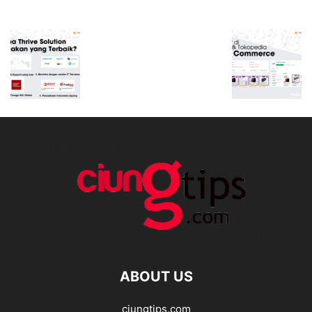
ABOUT US
ciungtips.com