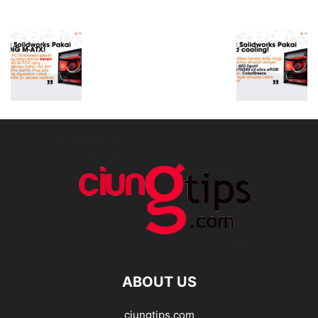
ABOUT US
ciungtips.com