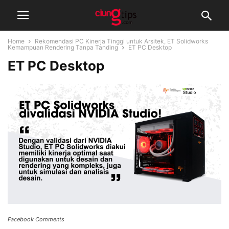
Home
Rekomendasi PC Kinerja Tinggi untuk Arsitek, ET Solidworks
Kemampuan Rendering Tanpa Tanding
ET PC Desktop
ET PC Desktop
Facebook Comments