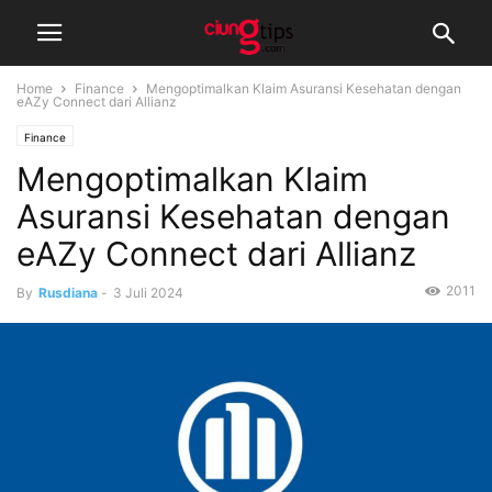
Home
Finance
Mengoptimalkan Klaim Asuransi Kesehatan dengan
eAZy Connect dari Allianz
Finance
Mengoptimalkan Klaim
Asuransi Kesehatan dengan
eAZy Connect dari Allianz
2011
By
Rusdiana
-
3 Juli 2024