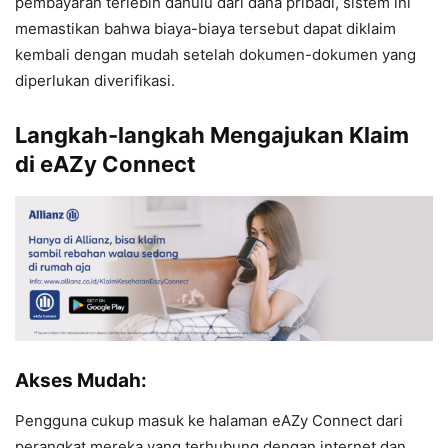
pembayaran terlebih dahulu dari dana pribadi, sistem ini
memastikan bahwa biaya-biaya tersebut dapat diklaim
kembali dengan mudah setelah dokumen-dokumen yang
diperlukan diverifikasi.
Langkah-langkah Mengajukan Klaim
di eAZy Connect
Akses Mudah:
Pengguna cukup masuk ke halaman eAZy Connect dari
perangkat mereka yang terhubung dengan internet dan