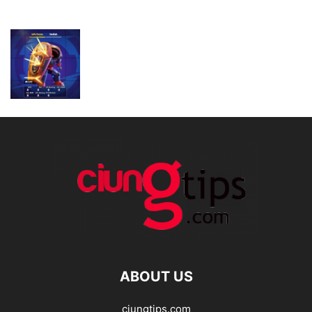
ABOUT US
ciungtips.com