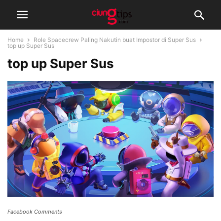
Home
Role Spacecrew Paling Nakutin buat Impostor di Super Sus
top up Super Sus
top up Super Sus
Facebook Comments