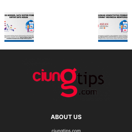
ABOUT US
ciungtips.com