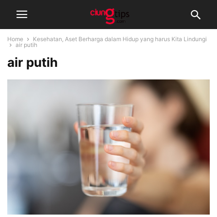
Home
Kesehatan, Aset Berharga dalam Hidup yang harus Kita Lindungi
air putih
air putih