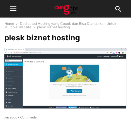
Home
Dedicated Hosting yang Cocok dan Bisa Diandalkan Untuk
Multiple Website
plesk biznet hosting
plesk biznet hosting
Facebook Comments