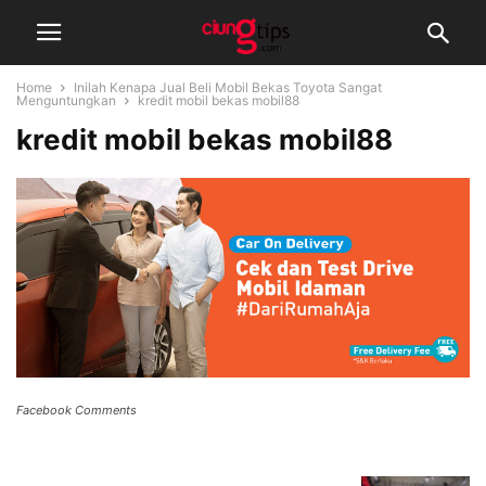
Home
Inilah Kenapa Jual Beli Mobil Bekas Toyota Sangat
Menguntungkan
kredit mobil bekas mobil88
kredit mobil bekas mobil88
Facebook Comments