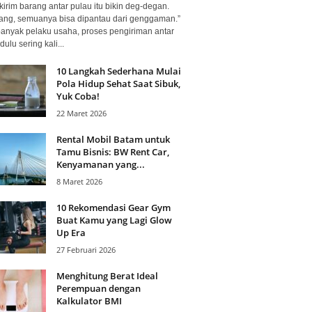
kirim barang antar pulau itu bikin deg-degan.
ang, semuanya bisa dipantau dari genggaman.”
banyak pelaku usaha, proses pengiriman antar
dulu sering kali...
10 Langkah Sederhana Mulai
Pola Hidup Sehat Saat Sibuk,
Yuk Coba!
22 Maret 2026
Rental Mobil Batam untuk
Tamu Bisnis: BW Rent Car,
Kenyamanan yang...
8 Maret 2026
10 Rekomendasi Gear Gym
Buat Kamu yang Lagi Glow
Up Era
27 Februari 2026
Menghitung Berat Ideal
Perempuan dengan
Kalkulator BMI