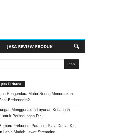
JASA REVIEW PRODUK
-pos Terbaru
pa Pengendara Motor Sering Menurunkan
Saat Berkendara?
ungan Menggunakan Layanan Keuangan
l untuk Perlindungan Diri
Berburu Frekuensi Parabola Piala Dunia, Kini
n Lebih Mudah Lewat Streaming