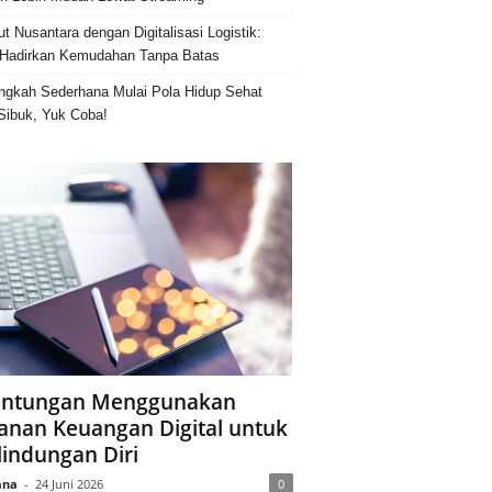
ut Nusantara dengan Digitalisasi Logistik:
Hadirkan Kemudahan Tanpa Batas
ngkah Sederhana Mulai Pola Hidup Sehat
Sibuk, Yuk Coba!
ntungan Menggunakan
anan Keuangan Digital untuk
lindungan Diri
ana
-
24 Juni 2026
0