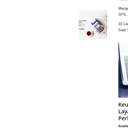
Meraj
SPIL 
10 La
Saat 
Keu
Lay
Per
Rusdi