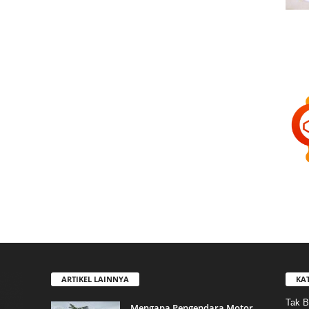
ARTIKEL LAINNYA
KA
Tak B
Mengapa Pengendara Motor