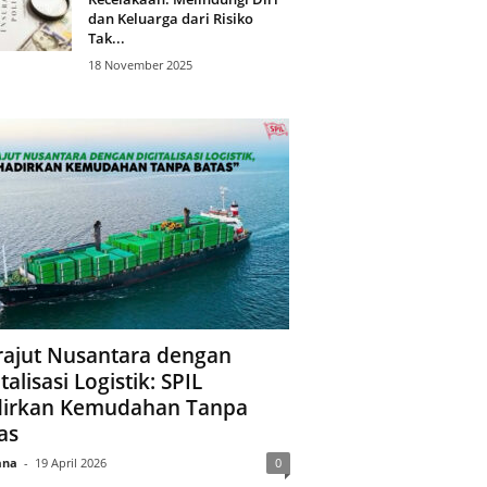
dan Keluarga dari Risiko
Tak...
18 November 2025
ajut Nusantara dengan
talisasi Logistik: SPIL
irkan Kemudahan Tanpa
as
ana
-
19 April 2026
0