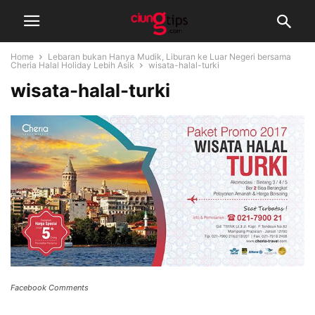
Home
Lebaran bukan Hanya Mudik, Liburan ke Luar Negeri bersama
Cheria Halal Holiday Lebih Asik
wisata-halal-turki
wisata-halal-turki
Facebook Comments