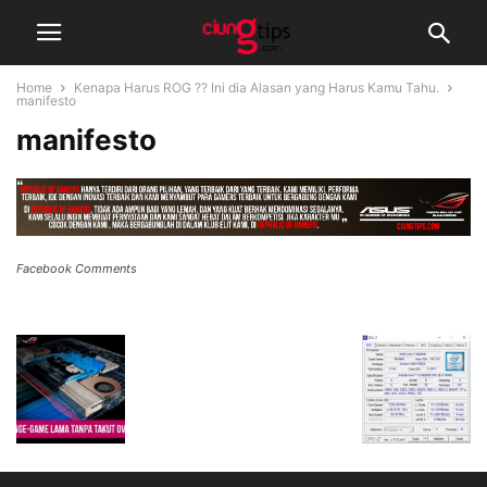
Home
Kenapa Harus ROG ?? Ini dia Alasan yang Harus Kamu Tahu.
manifesto
manifesto
Facebook Comments