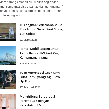
kirim barang antar pulau itu bikin deg-degan.
ang, semuanya bisa dipantau dari genggaman.”
banyak pelaku usaha, proses pengiriman antar
dulu sering kali...
10 Langkah Sederhana Mulai
Pola Hidup Sehat Saat Sibuk,
Yuk Coba!
22 Maret 2026
Rental Mobil Batam untuk
Tamu Bisnis: BW Rent Car,
Kenyamanan yang...
8 Maret 2026
10 Rekomendasi Gear Gym
Buat Kamu yang Lagi Glow
Up Era
27 Februari 2026
Menghitung Berat Ideal
Perempuan dengan
Kalkulator BMI