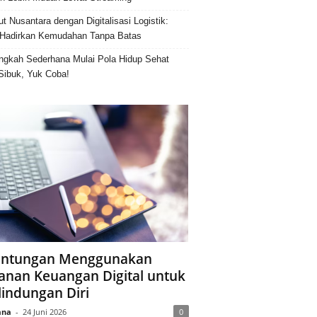
ut Nusantara dengan Digitalisasi Logistik:
Hadirkan Kemudahan Tanpa Batas
ngkah Sederhana Mulai Pola Hidup Sehat
Sibuk, Yuk Coba!
ntungan Menggunakan
anan Keuangan Digital untuk
lindungan Diri
ana
-
24 Juni 2026
0