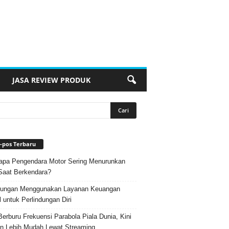
JASA REVIEW PRODUK
-pos Terbaru
pa Pengendara Motor Sering Menurunkan
Saat Berkendara?
ungan Menggunakan Layanan Keuangan
l untuk Perlindungan Diri
Berburu Frekuensi Parabola Piala Dunia, Kini
n Lebih Mudah Lewat Streaming