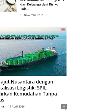
dan Keluarga dari Risiko
Tak...
18 November 2025
ajut Nusantara dengan
talisasi Logistik: SPIL
irkan Kemudahan Tanpa
as
ana
-
19 April 2026
0