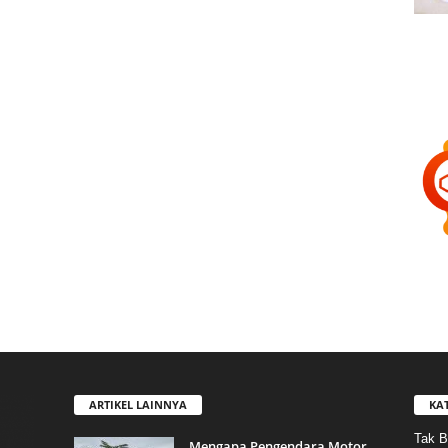
ARTIKEL LAINNYA
KA
Tak B
Mengapa Pengendara Motor