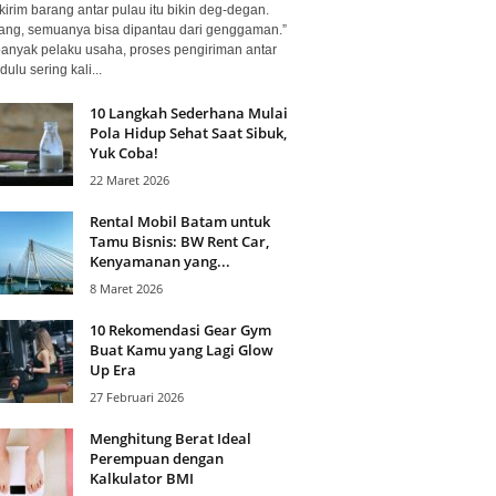
kirim barang antar pulau itu bikin deg-degan.
ang, semuanya bisa dipantau dari genggaman.”
banyak pelaku usaha, proses pengiriman antar
dulu sering kali...
10 Langkah Sederhana Mulai
Pola Hidup Sehat Saat Sibuk,
Yuk Coba!
22 Maret 2026
Rental Mobil Batam untuk
Tamu Bisnis: BW Rent Car,
Kenyamanan yang...
8 Maret 2026
10 Rekomendasi Gear Gym
Buat Kamu yang Lagi Glow
Up Era
27 Februari 2026
Menghitung Berat Ideal
Perempuan dengan
Kalkulator BMI