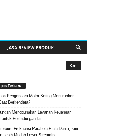
JASA REVIEW PRODUK
-pos Terbaru
pa Pengendara Motor Sering Menurunkan
Saat Berkendara?
ungan Menggunakan Layanan Keuangan
l untuk Perlindungan Diri
Berburu Frekuensi Parabola Piala Dunia, Kini
n Lebih Mudah Lewat Streaming