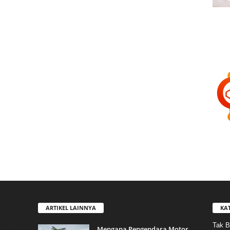
ARTIKEL LAINNYA
KA
Tak B
Mengapa Pengendara Motor