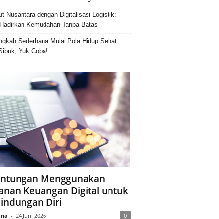
ut Nusantara dengan Digitalisasi Logistik:
Hadirkan Kemudahan Tanpa Batas
ngkah Sederhana Mulai Pola Hidup Sehat
Sibuk, Yuk Coba!
ntungan Menggunakan
anan Keuangan Digital untuk
lindungan Diri
ana
-
24 Juni 2026
0