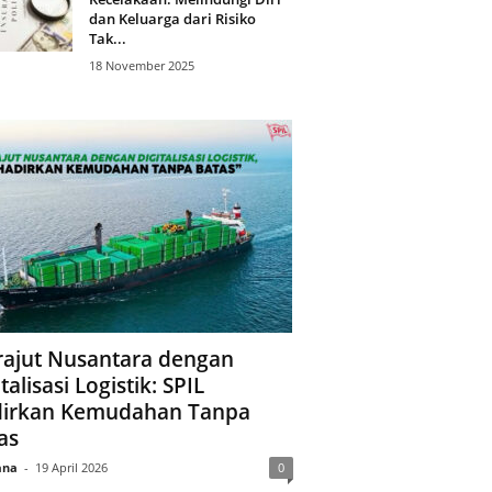
dan Keluarga dari Risiko
Tak...
18 November 2025
ajut Nusantara dengan
talisasi Logistik: SPIL
irkan Kemudahan Tanpa
as
ana
-
19 April 2026
0