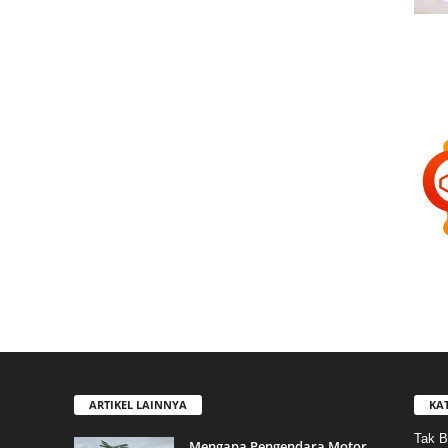
ARTIKEL LAINNYA
KA
Tak B
Mengapa Pengendara Motor