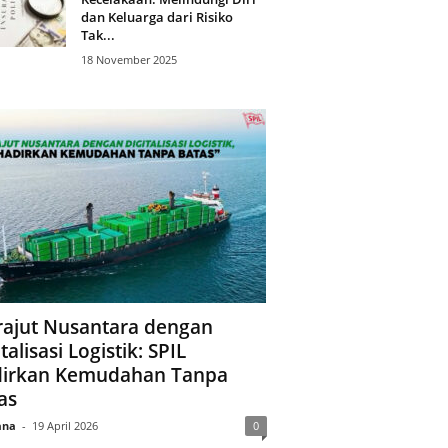
dan Keluarga dari Risiko
Tak...
18 November 2025
ajut Nusantara dengan
talisasi Logistik: SPIL
irkan Kemudahan Tanpa
as
ana
-
19 April 2026
0