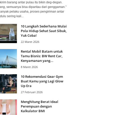
kirim barang antar pulau itu bikin deg-degan.
ang, semuanya bisa dipantau dari genggaman.”
banyak pelaku usaha, proses pengiriman antar
dulu sering kali...
10 Langkah Sederhana Mulai
Pola Hidup Sehat Saat Sibuk,
Yuk Coba!
22 Maret 2026
Rental Mobil Batam untuk
Tamu Bisnis: BW Rent Car,
Kenyamanan yang...
8 Maret 2026
10 Rekomendasi Gear Gym
Buat Kamu yang Lagi Glow
Up Era
27 Februari 2026
Menghitung Berat Ideal
Perempuan dengan
Kalkulator BMI