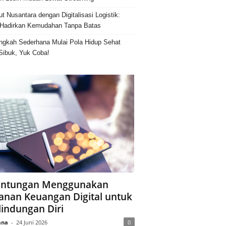
ut Nusantara dengan Digitalisasi Logistik:
Hadirkan Kemudahan Tanpa Batas
ngkah Sederhana Mulai Pola Hidup Sehat
Sibuk, Yuk Coba!
ntungan Menggunakan
anan Keuangan Digital untuk
lindungan Diri
ana
-
24 Juni 2026
0