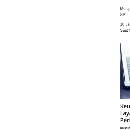
Meraj
SPIL 
10 La
Saat 
Keu
Lay
Per
Rusdi