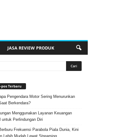
JASA REVIEW PRODUK
-pos Terbaru
pa Pengendara Motor Sering Menurunkan
Saat Berkendara?
ungan Menggunakan Layanan Keuangan
l untuk Perlindungan Diri
Berburu Frekuensi Parabola Piala Dunia, Kini
n Lebih Mudah Lewat Streaming